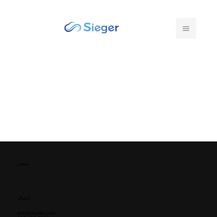
سيجر
اتصال
info@mysite.com