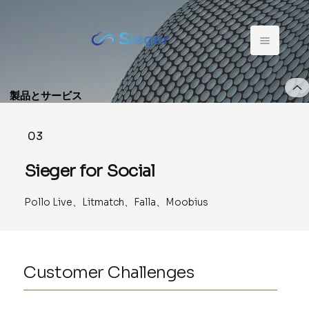
製品とサービス
03
Sieger for Social
Pollo Live、Litmatch、Falla、Moobius
Customer Challenges