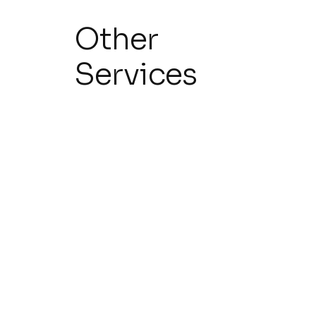
Other
Services