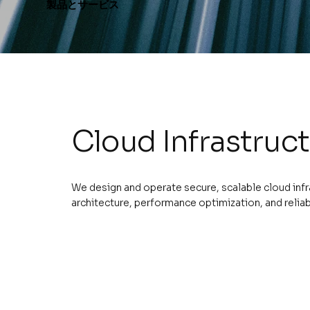
製品とサービス
Cloud Infrastructu
We design and operate secure, scalable cloud infr
architecture, performance optimization, and reliabi