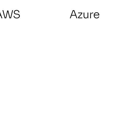
AWS
Azure