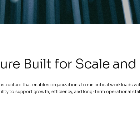
re Built for Scale and 
astructure that enables organizations to run critical workloads 
lity to support growth, efficiency, and long-term operational stabi