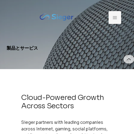
製品とサービス
Cloud-Powered Growth
Across Sectors
Sieger partners with leading companies
across Internet, gaming, social platforms,